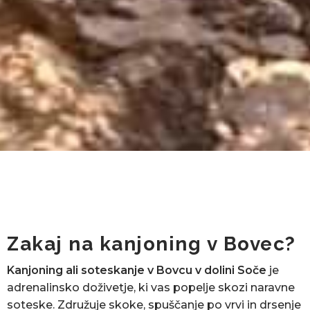
Zakaj na kanjoning v Bovec?
Kanjoning ali soteskanje v Bovcu v dolini Soče
je
adrenalinsko doživetje, ki vas popelje skozi naravne
soteske. Združuje skoke, spuščanje po vrvi in drsenje