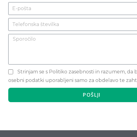
Strinjam se s Politiko zasebnosti in razumem, da 
osebni podatki uporabljeni samo za obdelavo te zah
POŠLJI