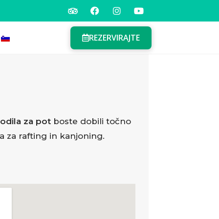
REZERVIRAJTE
odila za pot
boste dobili točno
 za rafting in kanjoning.