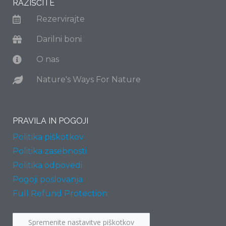
RAZIŠČITE
Rezervirajte
Darilni boni
O nas
Nature's Ways For Nature
PRAVILA IN POGOJI
Politika piškotkov
Politika zasebnosti
Politika odpovedi
Pogoji poslovanja
Full Refund Protection
Spremenite nastavitve piškotkov