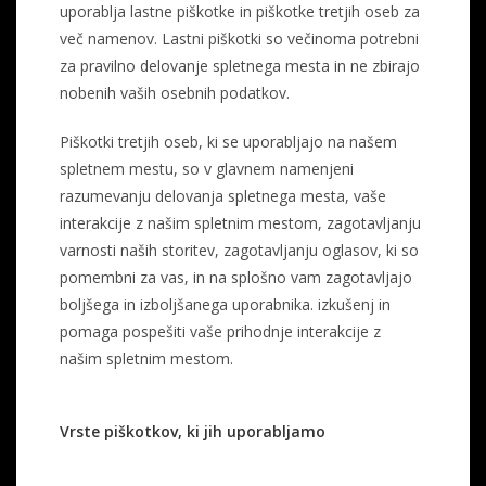
uporablja lastne piškotke in piškotke tretjih oseb za
več namenov. Lastni piškotki so večinoma potrebni
za pravilno delovanje spletnega mesta in ne zbirajo
nobenih vaših osebnih podatkov.
Piškotki tretjih oseb, ki se uporabljajo na našem
spletnem mestu, so v glavnem namenjeni
razumevanju delovanja spletnega mesta, vaše
interakcije z našim spletnim mestom, zagotavljanju
varnosti naših storitev, zagotavljanju oglasov, ki so
pomembni za vas, in na splošno vam zagotavljajo
boljšega in izboljšanega uporabnika. izkušenj in
pomaga pospešiti vaše prihodnje interakcije z
našim spletnim mestom.
Vrste piškotkov, ki jih uporabljamo