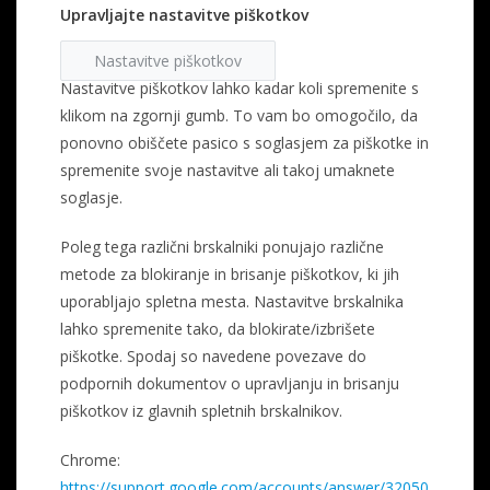
Upravljajte nastavitve piškotkov
Nastavitve piškotkov
Nastavitve piškotkov lahko kadar koli spremenite s
klikom na zgornji gumb. To vam bo omogočilo, da
ponovno obiščete pasico s soglasjem za piškotke in
spremenite svoje nastavitve ali takoj umaknete
soglasje.
Poleg tega različni brskalniki ponujajo različne
metode za blokiranje in brisanje piškotkov, ki jih
uporabljajo spletna mesta. Nastavitve brskalnika
lahko spremenite tako, da blokirate/izbrišete
piškotke. Spodaj so navedene povezave do
podpornih dokumentov o upravljanju in brisanju
piškotkov iz glavnih spletnih brskalnikov.
Chrome:
https://support.google.com/accounts/answer/32050