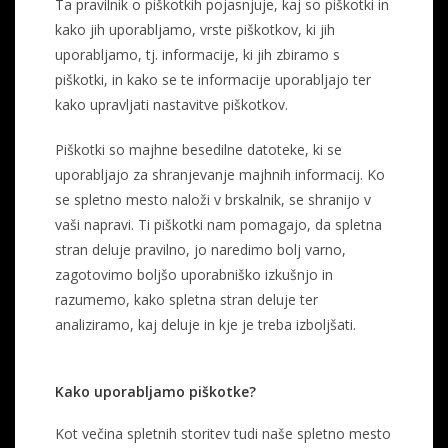
Ta pravilnik o piškotkih pojasnjuje, kaj so piškotki in
kako jih uporabljamo, vrste piškotkov, ki jih
uporabljamo, tj. informacije, ki jih zbiramo s
piškotki, in kako se te informacije uporabljajo ter
kako upravljati nastavitve piškotkov.
Piškotki so majhne besedilne datoteke, ki se
uporabljajo za shranjevanje majhnih informacij. Ko
se spletno mesto naloži v brskalnik, se shranijo v
vaši napravi. Ti piškotki nam pomagajo, da spletna
stran deluje pravilno, jo naredimo bolj varno,
zagotovimo boljšo uporabniško izkušnjo in
razumemo, kako spletna stran deluje ter
analiziramo, kaj deluje in kje je treba izboljšati.
Kako uporabljamo piškotke?
Kot večina spletnih storitev tudi naše spletno mesto