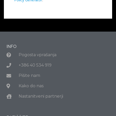
INFO
Pogosta vprašanja
+386 40 534 919
Pišite nam
Kako do nas
Nastanitveni partnerji