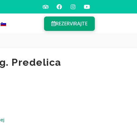
REZERVIRAJTE
g. Predelica
ej